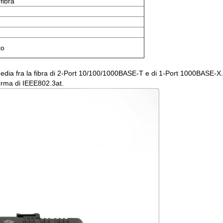
fibra
to
dia fra la fibra di 2-Port 10/100/1000BASE-T e di 1-Port 1000BASE-X. 
norma di IEEE802.3at.