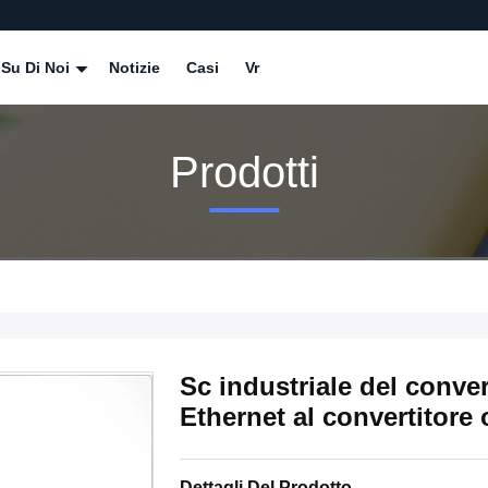
Su Di Noi
Notizie
Casi
Vr
Prodotti
Sc industriale del conver
Ethernet al convertitore
Dettagli Del Prodotto