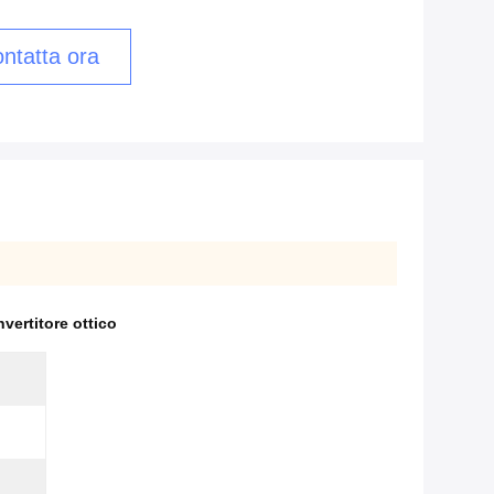
ntatta ora
vertitore ottico