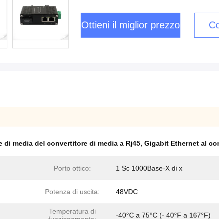
Ottieni il miglior prezzo
Co
e di media del convertitore di media a Rj45
,
Gigabit Ethernet al con
Porto ottico:
1 Sc 1000Base-X di x
Potenza di uscita:
48VDC
Temperatura di
-40°C a 75°C (- 40°F a 167°F)