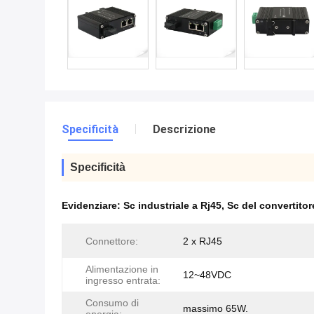
Specificità
Descrizione
Specificità
Evidenziare:
Sc industriale a Rj45
,
Sc del convertitor
Connettore:
2 x RJ45
Alimentazione in
12~48VDC
ingresso entrata:
Consumo di
massimo 65W.