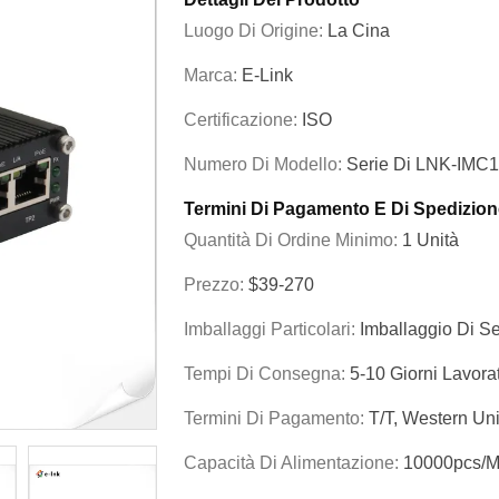
Luogo Di Origine:
La Cina
Marca:
E-Link
Certificazione:
ISO
Numero Di Modello:
Serie Di LNK-IMC
Termini Di Pagamento E Di Spedizion
Quantità Di Ordine Minimo:
1 Unità
Prezzo:
$39-270
Imballaggi Particolari:
Imballaggio Di Se
Tempi Di Consegna:
5-10 Giorni Lavorat
Termini Di Pagamento:
T/T, Western U
Capacità Di Alimentazione:
10000pcs/M