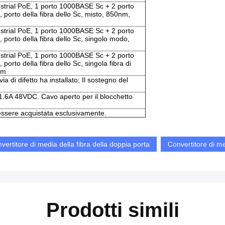
ustrial PoE, 1 porto 1000BASE Sc + 2 porto
orto della fibra dello Sc, misto, 850nm,
ustrial PoE, 1 porto 1000BASE Sc + 2 porto
orto della fibra dello Sc, singolo modo,
ustrial PoE, 1 porto 1000BASE Sc + 2 porto
rto della fibra dello Sc, singola fibra di
km
a di difetto ha installato; Il sostegno del
1.6A 48VDC. Cavo aperto per il blocchetto
essere acquistata esclusivamente.
vertitore di media della fibra della doppia porta
Convertitore di me
Prodotti simili