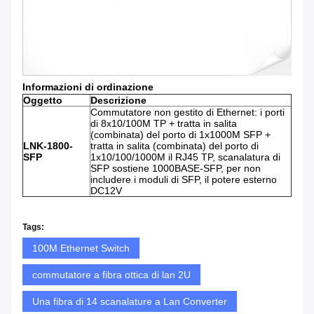
Informazioni di ordinazione
Oggetto
Descrizione
Commutatore non gestito di Ethernet: i porti
di 8x10/100M TP + tratta in salita
(combinata) del porto di 1x1000M SFP +
LNK-1800-
tratta in salita (combinata) del porto di
SFP
1x10/100/1000M il RJ45 TP, scanalatura di
SFP sostiene 1000BASE-SFP, per non
includere i moduli di SFP, il potere esterno
DC12V
Tags:
100M Ethernet Switch
commutatore a fibra ottica di lan 2U
Una fibra di 14 scanalature a Lan Converter