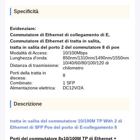
Specificità
Evidenziare:
Commutatore di Ethernet di collegamento di E
,
Commutatore di Ethernet di tratta in salita
,
tratta in salita del porto 2 del commutatore 8 di poe
Modalità di Access:
10/100Mbps
Lunghezza d'onda:
850nm/1310nm/1490nm/1550nm
10/40/60/80/100/120 di
Distanza di trasmissione:
chilometro
Porti della tratta in
8
discesa:
Combinato:
1 SFP
Alimentazione elettrica:
DC12V/2A
Descrizione
tratta in salita del commutatore 10/100M TP With 2 di
Ethernet di SFP Poe del porto di E-collegamento 8
Porti del commutatore 8x10/100M TP di Ethernet +