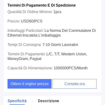
Termini Di Pagamento E Di Spedizione
Quantità Di Ordine Minimo:
1pcs
Prezzo:
USD60/PCS
Imballaggi Particolari:
La Norma Del Commutatore Di
Ethernet Inscatola L'imballaggio
Tempi Di Consegna:
7-10 Giorni Lavorativi
Termini Di Pagamento:
L/C, T/T, Western Union,
MoneyGram, Paypal
Capacità Di Alimentazione:
1000000PCS/Month
Ottieni il miglior prezzo
Contatta ora
Specificità
Descrizione