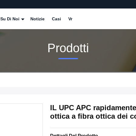
Su Di Noi
Notizie
Casi
Vr
Prodotti
IL UPC APC rapidamente c
ottica a fibra ottica dei
Dettagli Del Prodotto