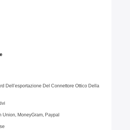
e
d Dell'esportazione Del Connettore Ottico Della
ivi
rn Union, MoneyGram, Paypal
se