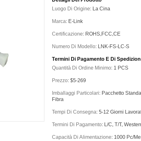
Luogo Di Origine:
La Cina
Marca:
E-Link
Certificazione:
ROHS,FCC,CE
Numero Di Modello:
LNK-FS-LC-S
Termini Di Pagamento E Di Spedizion
Quantità Di Ordine Minimo:
1 PCS
Prezzo:
$5-269
Imballaggi Particolari:
Pacchetto Standar
Fibra
Tempi Di Consegna:
5-12 Giorni Lavorat
Termini Di Pagamento:
L/C, T/T, Weste
Capacità Di Alimentazione:
1000 Pc/me