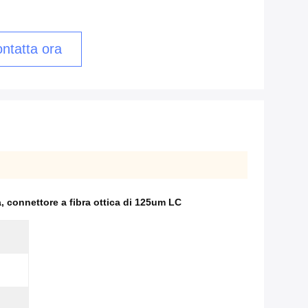
ntatta ora
a
,
connettore a fibra ottica di 125um LC