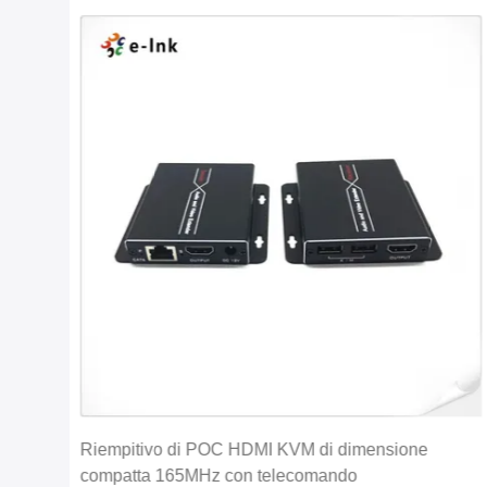
0HZ
Riempitivo di POC HDMI KVM di dimensione
compatta 165MHz con telecomando