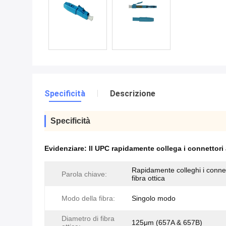
Specificità
Descrizione
Specificità
Evidenziare:
Il UPC rapidamente collega i connettori a
Rapidamente colleghi i connet
Parola chiave:
fibra ottica
Modo della fibra:
Singolo modo
Diametro di fibra
125μm (657A & 657B)