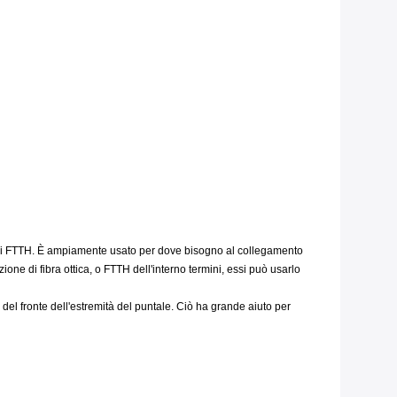
o di FTTH. È ampiamente usato per dove bisogno al collegamento
e di fibra ottica, o FTTH dell'interno termini, essi può usarlo
 del fronte dell'estremità del puntale. Ciò ha grande aiuto per