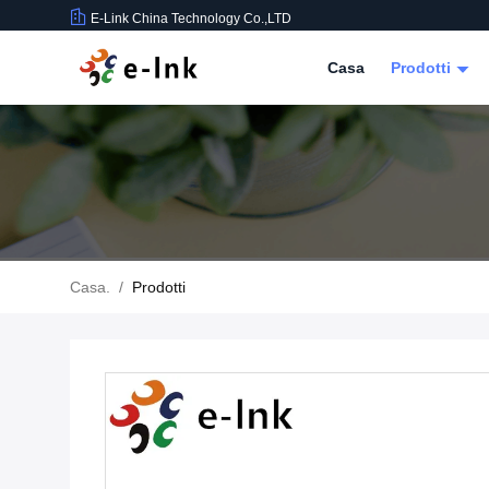
E-Link China Technology Co.,LTD
Casa
Prodotti
Casa.
/
Prodotti