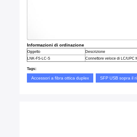
Informazioni di ordinazione
Oggetto
Descrizione
LNK-FS-LC-S
Connettore veloce di LC/UPC
Tags:
Accessori a fibra ottica duplex
SFP USB sopra il ri