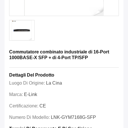
Commutatore combinato industriale di 16-Port
1000BASE-X SFP + di 4-Port TP/SFP
Dettagli Del Prodotto
Luogo Di Origine:
La Cina
Marca:
E-Link
Certificazione:
CE
Numero Di Modello:
LNK-GYM7168G-SFP