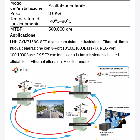
Modo
Scaffale-montabile
dell'installazione
Peso
3.6KG
Temperatura di
-40℃~80℃
funzionamento
MTBF
500.000 ore
Applicazione
LNK-GYM7168G-SFP è un commutatore industriale di Ethernet diretto
nuova generazione con 8-Port 10/100/1000Base-TX e 16-Port
100/1000Base-FX SFP che forniscono la trasmissione stabile ed
affidabile di Ethernet offerta dal E-collegamento