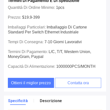
Termini Di Pagamento E Di Spedizione
Quantità Di Ordine Minimo:
1pcs
Prezzo:
$19.9-399
Imballaggi Particolari:
Imballaggio Di Cartone
Standard Per Switch Ethernet Industriale
Tempi Di Consegna:
7-10 Giorni Lavorativi
Termini Di Pagamento:
L/C, T/T, Western Union,
MoneyGram, Paypal
Capacità Di Alimentazione:
1000000PCS/MONTH
Ottieni il miglior prezzo
Contatta ora
Specificità
Descrizione