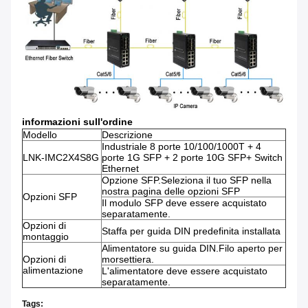
informazioni sull'ordine
Modello
Descrizione
Industriale 8 porte 10/100/1000T + 4
LNK-IMC2X4S8G
porte 1G SFP + 2 porte 10G SFP+ Switch
Ethernet
Opzione SFP.Seleziona il tuo SFP nella
nostra pagina delle opzioni SFP
Opzioni SFP
Il modulo SFP deve essere acquistato
separatamente.
Opzioni di
Staffa per guida DIN predefinita installata
montaggio
Alimentatore su guida DIN.Filo aperto per
Opzioni di
morsettiera.
alimentazione
L'alimentatore deve essere acquistato
separatamente.
Tags: