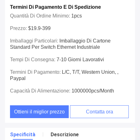
Termini Di Pagamento E Di Spedizione
Quantità Di Ordine Minimo:
1pcs
Prezzo:
$19.9-399
Imballaggi Particolari:
Imballaggio Di Cartone
Standard Per Switch Ethernet Industriale
Tempi Di Consegna:
7-10 Giorni Lavorativi
Termini Di Pagamento:
L/C, T/T, Western Union, ,
Paypal
Capacità Di Alimentazione:
1000000pcs/month
Ottieni il miglior prezzo
Contatta ora
Specificità
Descrizione