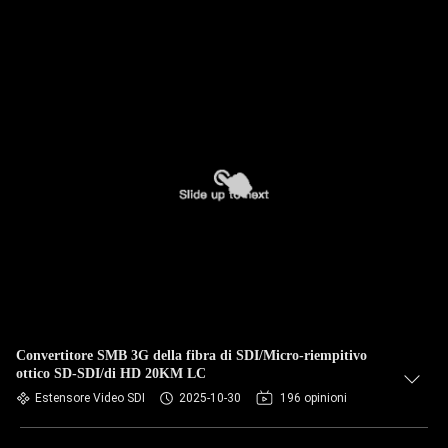
Convertitore SMB 3G della fibra di SDI/Micro-riempitivo
ottico SD-SDI/di HD 20KM LC
Estensore Video SDI
2025-10-30
196 opinioni