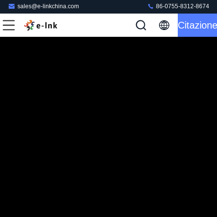
sales@e-linkchina.com
86-0755-8312-8674
Citazion