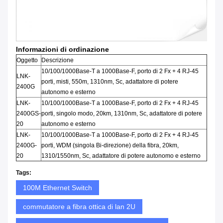
Informazioni di ordinazione
Oggetto
Descrizione
10/100/1000Base-T a 1000Base-F, porto di 2 Fx + 4 RJ-45
LNK-
porti, misti, 550m, 1310nm, Sc, adattatore di potere
2400G
autonomo e esterno
LNK-
10/100/1000Base-T a 1000Base-F, porto di 2 Fx + 4 RJ-45
2400GS-
porti, singolo modo, 20km, 1310nm, Sc, adattatore di potere
20
autonomo e esterno
LNK-
10/100/1000Base-T a 1000Base-F, porto di 2 Fx + 4 RJ-45
2400G-
porti, WDM (singola Bi-direzione) della fibra, 20km,
20
1310/1550nm, Sc, adattatore di potere autonomo e esterno
Tags:
100M Ethernet Switch
commutatore a fibra ottica di lan 2U