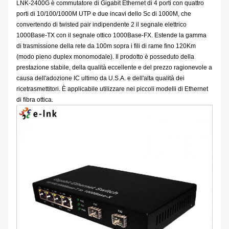
LNK-2400G è commutatore di Gigabit Ethernet di 4 porti con quattro
porti di 10/100/1000M UTP e due incavi dello Sc di 1000M, che
convertendo di twisted pair indipendente 2 il segnale elettrico
1000Base-TX con il segnale ottico 1000Base-FX. Estende la gamma
di trasmissione della rete da 100m sopra i fili di rame fino 120Km
(modo pieno duplex monomodale). Il prodotto è posseduto della
prestazione stabile, della qualità eccellente e del prezzo ragionevole a
causa dell'adozione IC ultimo da U.S.A. e dell'alta qualità dei
ricetrasmettitori. È applicabile utilizzare nei piccoli modelli di Ethernet
di fibra ottica.