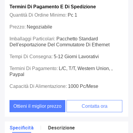
Termini Di Pagamento E Di Spedizione
Quantità Di Ordine Minimo:
Pc 1
Prezzo:
Negoziabile
Imballaggi Particolari:
Pacchetto Standard
Dell'esportazione Del Commutatore Di Ethernet
Tempi Di Consegna:
5-12 Giorni Lavorativi
Termini Di Pagamento:
L/C, T/T, Western Union, ,
Paypal
Capacità Di Alimentazione:
1000 Pc/mese
Ottieni il miglior prezzo
Contatta ora
Specificità
Descrizione