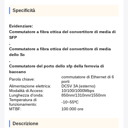
Specificità
Evidenziare:
Commutatore a fibra ottica del convertitore di media di
SFP
,
Commutatore a fibra ottica del convertitore di media
dello Sc
,
Commutatore del porto dello sfp della ferrovia di
baccano
commutatore di Ethernet di 6
Parola chiave:
porti
Alimentazione elettrica:
DC5V 3A (esterno)
Modalità di Access:
10/100/1000Mbps
Lunghezza d'onda:
850nm/1310nm/1550nm
Temperatura di
-10~55ºC
funzionamento:
MTBF:
100.000 ore
Descrizione