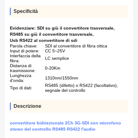
Specificità
Evidenziare:
SDI su giù il convertitore trasversale
,
RS485 su giù il convertitore trasversale
,
Usb RS422 al convertitore di sdi
Parola chiave:
SDI al convertitore di fibra ottica
Input di potere:
CC 5~25V
Interfaccia della
LC semplice
fibra:
Distanza di
0-20Km
trasmissione:
Lunghezza
1310nm/1550nm
d'onda:
RS485 (difetto) o RS422 (facoltativo),
Tipo di dati:
segnale del controllo
Descrizione
convertitore bidirezionale 2Ch 3G-SDI con microfono
stereo del controllo RS485 RS422 l'audio