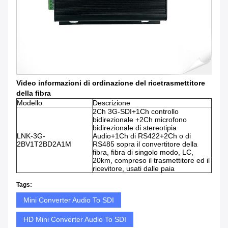
Video informazioni di ordinazione del ricetrasmettitore
della fibra
Modello
Descrizione
2Ch 3G-SDI+1Ch controllo
bidirezionale +2Ch microfono
bidirezionale di stereotipia
LNK-3G-
Audio+1Ch di RS422+2Ch o di
2BV1T2BD2A1M
RS485 sopra il convertitore della
fibra, fibra di singolo modo, LC,
20km, compreso il trasmettitore ed il
ricevitore, usati dalle paia
Tags:
Mini Converter Audio To SDI
HD Mini Converter Audio To SDI