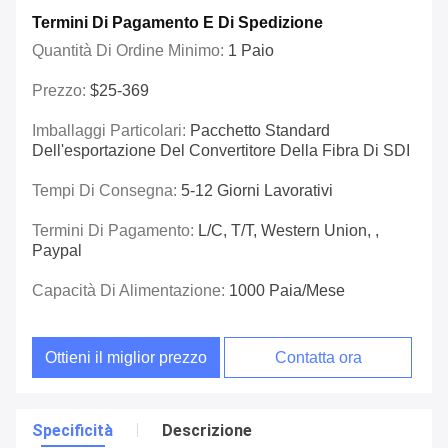
Termini Di Pagamento E Di Spedizione
Quantità Di Ordine Minimo:
1 Paio
Prezzo:
$25-369
Imballaggi Particolari:
Pacchetto Standard
Dell'esportazione Del Convertitore Della Fibra Di SDI
Tempi Di Consegna:
5-12 Giorni Lavorativi
Termini Di Pagamento:
L/C, T/T, Western Union, ,
Paypal
Capacità Di Alimentazione:
1000 Paia/mese
Ottieni il miglior prezzo
Contatta ora
Specificità
Descrizione