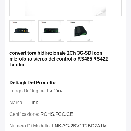
convertitore bidirezionale 2Ch 3G-SDI con
microfono stereo del controllo RS485 RS422
l'audio
Dettagli Del Prodotto
Luogo Di Origine:
La Cina
Marca:
E-Link
Certificazione:
ROHS,FCC,CE
Numero Di Modello:
LNK-3G-2BV1T2BD2A1M